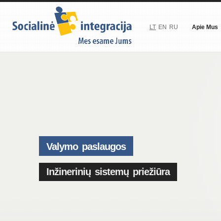
LT
EN
RU
Apie Mus
Valymo paslaugos
Inžinerinių sistemų priežiūra